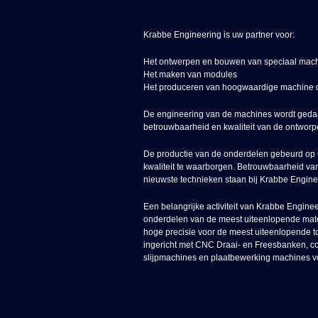
Krabbe Engineering is uw partner voor:
Het ontwerpen en bouwen van speciaal mac
Het maken van modules
Het produceren van hoogwaardige machine 
De engineering van de machines wordt gedaa
betrouwbaarheid en kwaliteit van de ontworpen
De productie van de onderdelen gebeurd op
kwaliteit te waarborgen. Betrouwbaarheid v
nieuwste technieken staan bij Krabbe Engine
Een belangrijke activiteit van Krabbe Engine
onderdelen van de meest uiteenlopende materi
hoge precisie voor de meest uiteenlopende t
ingericht met CNC Draai- en Freesbanken, co
slijpmachines en plaatbewerking machines vo